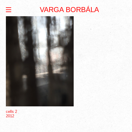
VARGA BORBÁLA
cells 2
2012