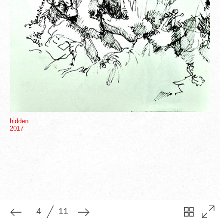
4
11
hidden
2017