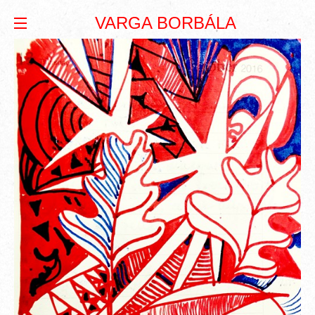
VARGA BORBÁLA