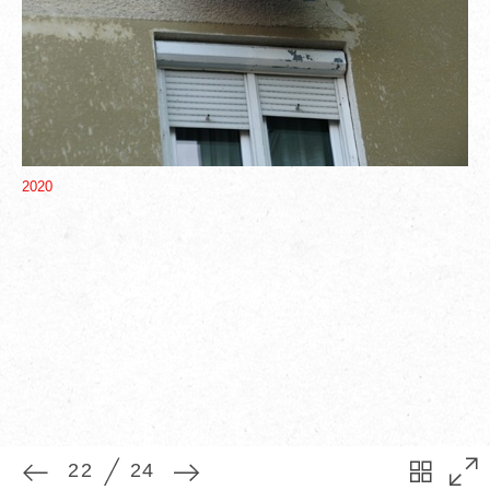
22
24
2020