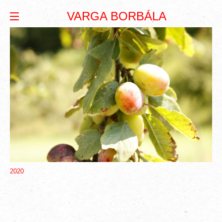
VARGA BORBÁLA
2020