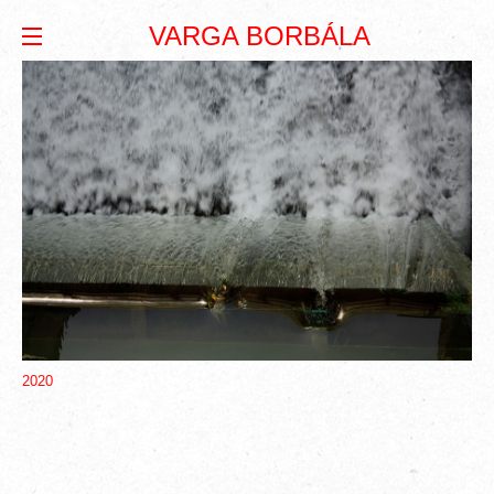
VARGA BORBÁLA
2020