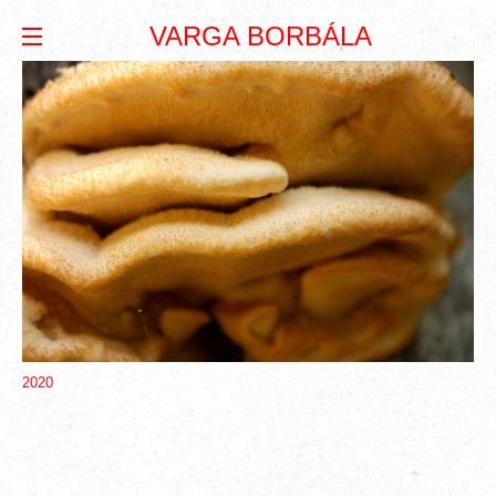
VARGA BORBÁLA
2020